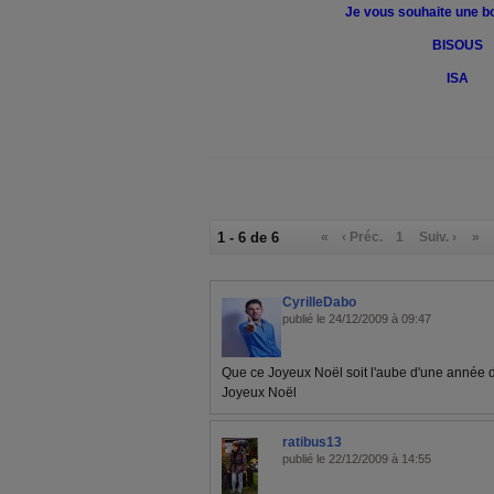
Je vous souhaite une b
BISOUS
ISA
1 - 6 de 6
«
‹ Préc.
1
Suiv. ›
»
CyrilleDabo
publié le 24/12/2009 à 09:47
Que ce Joyeux Noël soit l'aube d'une année 
Joyeux Noël
ratibus13
publié le 22/12/2009 à 14:55