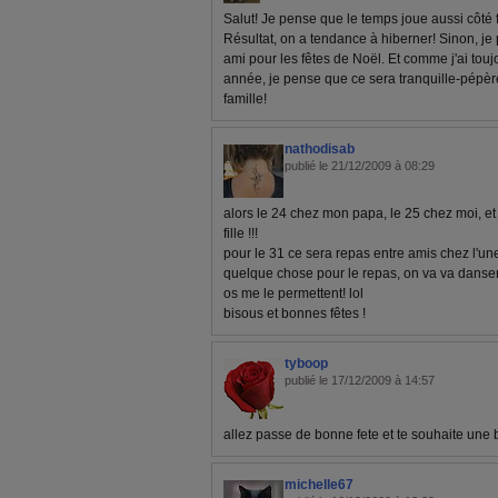
Salut! Je pense que le temps joue aussi côté fa
Résultat, on a tendance à hiberner! Sinon, j
ami pour les fêtes de Noël. Et comme j'ai touj
année, je pense que ce sera tranquille-pépère
famille!
nathodisab
publié le 21/12/2009 à 08:29
alors le 24 chez mon papa, le 25 chez moi, et 
fille !!!
pour le 31 ce sera repas entre amis chez l'une 
quelque chose pour le repas, on va va danser 
os me le permettent! lol
bisous et bonnes fêtes !
tyboop
publié le 17/12/2009 à 14:57
allez passe de bonne fete et te souhaite un
michelle67