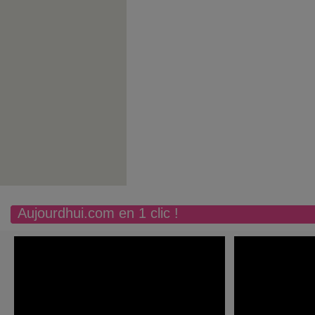
Aujourdhui.com en 1 clic !