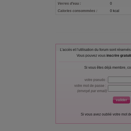
Verres d'eau :
0
Calories consommées :
0 kcal
L’accès et l’utilisation du forum sont réser
Vous pouvez vous
inscrire gratu
Si vous êtes déjà membre, co
votre pseudo :
votre mot de passe :
(envoyé par email)
Si vous avez oublié votre mot 