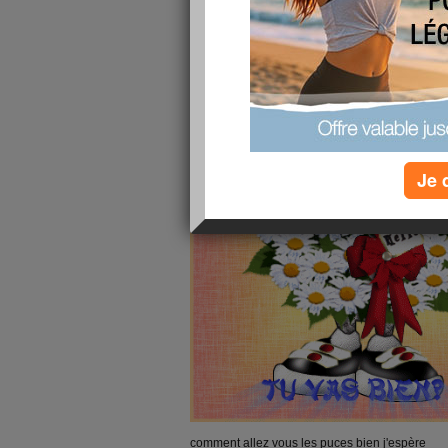
Je 
comment allez vous les puces bien j'espère