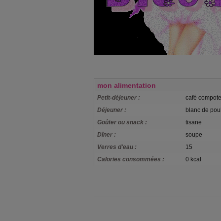
mon alimentation
Petit-déjeuner :
café compot
Déjeuner :
blanc de poul
Goûter ou snack :
tisane
Dîner :
soupe
Verres d'eau :
15
Calories consommées :
0 kcal