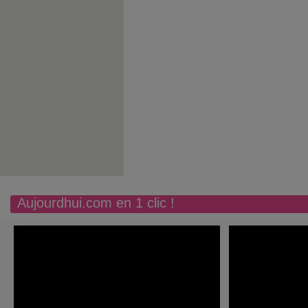
Aujourdhui.com en 1 clic !