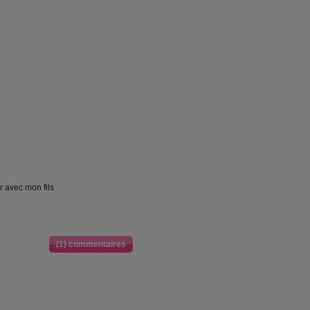
r avec mon fils
(1) commentaires