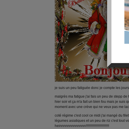
je suis un peu fatiguée donc je compte les jours
malgrès ma fatigue j'ai fais un peu de stepp de 
hier soir et ça m'a fait un bien fou mais je sui
moment avec une crève qui ne veux pas me la
coté régime c'est cool ce midi j'ai mangé du fil
légumes asiatiques et un peu de riz c'est tout v
heinnnnnnnnnnnnn!!!!!!!!!!!!!!!!!!!!!!!!!!!