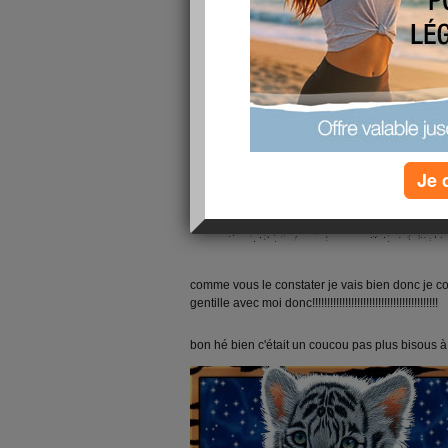
Je 
comme vous le constater je vais bien donc je co
gentille avec moi donc!!!!!!!!!!!!!!!!!!!!!!!!!!!!!!!!!!!!!!!!!!
bon hé bien c'était un coucou pas plus bisous 