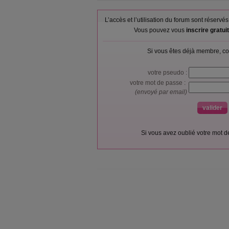
L’accès et l’utilisation du forum sont réser
Vous pouvez vous
inscrire gratu
Si vous êtes déjà membre, co
votre pseudo :
votre mot de passe :
(envoyé par email)
Si vous avez oublié votre mot 