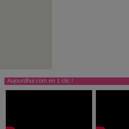
Aujourdhui.com en 1 clic !