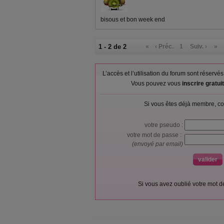
bisous et bon week end
1 - 2 de 2
«
‹ Préc.
1
Suiv. ›
»
L’accès et l’utilisation du forum sont réser
Vous pouvez vous
inscrire gratu
Si vous êtes déjà membre, co
votre pseudo :
votre mot de passe :
(envoyé par email)
Si vous avez oublié votre mot 