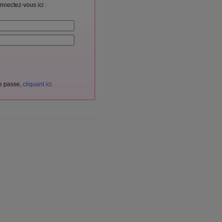
nnectez-vous ici :
de passe,
cliquant ici
.