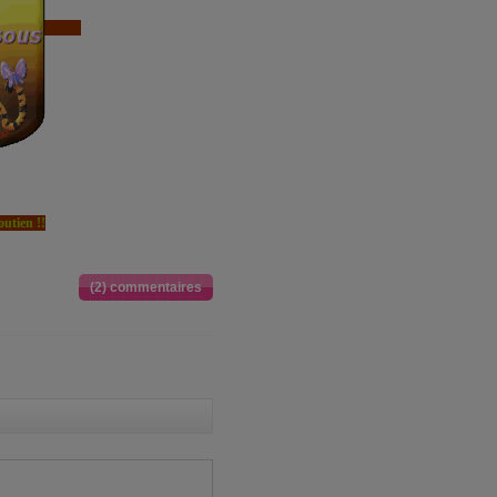
outien !!
(2) commentaires