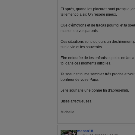
Et après, quand les placards sont presque, enf
tellement plaisir. On respire mieux.
Que d'émotions et de tracas pour toi et ta so
maison de vos parents.
Ces situations sont toujours un déchirement p
sur la vie et les souvenirs.
Etre entourée de tes enfants et petits enfant 
toi dans ces moments difficiles.
Ta soeur et toi me semblez très proche et vo
bonheur de votre Papa.
Je te souhaite une bonne fin d'après-midi.
Bises affectueuses.
Michelle
manan18