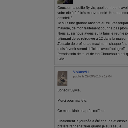
Coucou ma petite Sylvie, quel bonheur d'avoir
votre été à été très mouvementé. Heureusement
ensoleillé.
Je suis une grande absente aussi. Pas toujou
maladie, de mon traitement pour ne pas plom
Nous aussi nous avons eu la famille réunie pe
fatiguant de se retrouver à 12 dans la maison,
J'essaie de profiter au maximum, chaque fois 
mois à venir seront difficiles avec l'autogreffe.
Prends soin de toi et de ton Chouchou ainsi 
Gévi
Viviane91
publié le 29/09/2016 à 19:04
Bonsoir Sylvie,
Merci pour ma fête.
Ce matin kiné et après coiffeur.
Finalement la journée a été chaude et ensolei
préfère ranger et trier quand je suis seule.