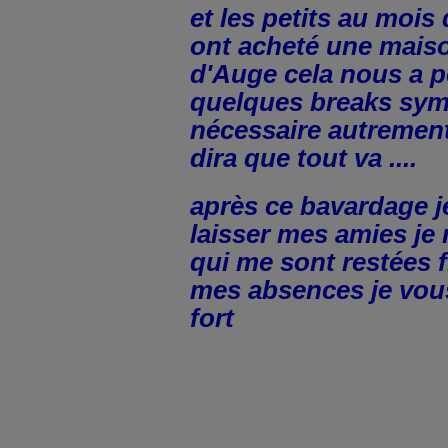
et les petits au mois 
ont acheté une mais
d'Auge cela nous a p
quelques breaks sym
nécessaire autrement
dira que tout va ....
après ce bavardage j
laisser mes amies je 
qui me sont restées 
mes absences je vou
fort