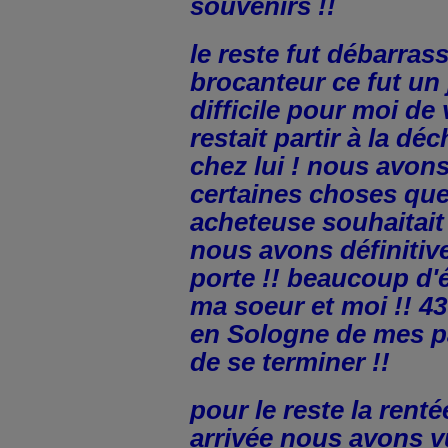
souvenirs !!
le reste fut débarras
brocanteur ce fut un 
difficile pour moi de 
restait partir à la dé
chez lui ! nous avons
certaines choses que
acheteuse souhaitait
nous avons définitiv
porte !! beaucoup d
ma soeur et moi !! 43
en Sologne de mes p
de se terminer !!
pour le reste la renté
arrivée nous avons v