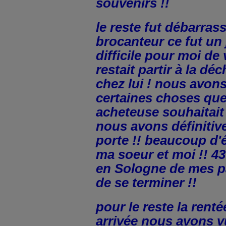
souvenirs !!
le reste fut débarras
brocanteur ce fut un 
difficile pour moi de 
restait partir à la dé
chez lui ! nous avons
certaines choses que
acheteuse souhaitait
nous avons définitiv
porte !! beaucoup d
ma soeur et moi !! 43
en Sologne de mes p
de se terminer !!
pour le reste la renté
arrivée nous avons v