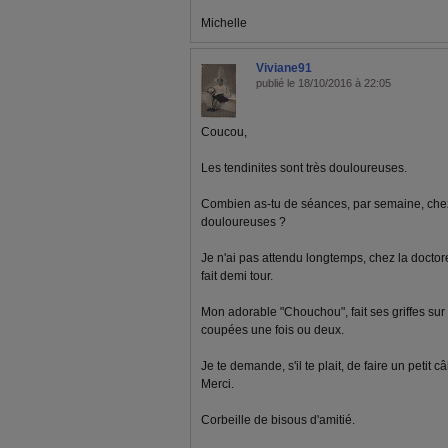
Michelle
Viviane91
publié le 18/10/2016 à 22:05
Coucou,
Les tendinites sont très douloureuses.
Combien as-tu de séances, par semaine, chez 
douloureuses ?
Je n'ai pas attendu longtemps, chez la doctores
fait demi tour.
Mon adorable "Chouchou", fait ses griffes sur un
coupées une fois ou deux.
Je te demande, s'il te plait, de faire un petit 
Merci.
Corbeille de bisous d'amitié.