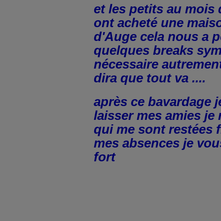
et les petits au mois 
ont acheté une mais
d'Auge cela nous a p
quelques breaks sym
nécessaire autrement
dira que tout va ....
après ce bavardage j
laisser mes amies je 
qui me sont restées 
mes absences je vou
fort