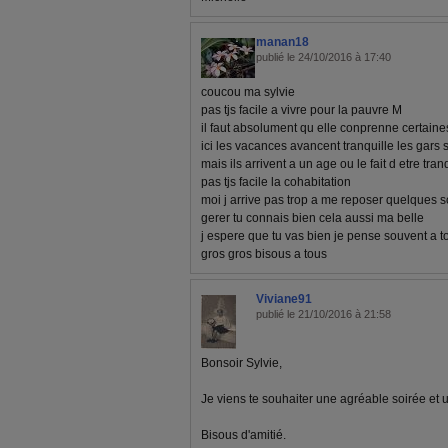
manan18
publié le 24/10/2016 à 17:40
coucou ma sylvie
pas tjs facile a vivre pour la pauvre M
il faut absolument qu elle conprenne certaine
ici les vacances avancent tranquille les gars 
mais ils arrivent a un age ou le fait d etre tranq
pas tjs facile la cohabitation
moi j arrive pas trop a me reposer quelques sou
gerer tu connais bien cela aussi ma belle
j espere que tu vas bien je pense souvent a to
gros gros bisous a tous
Viviane91
publié le 21/10/2016 à 21:58
Bonsoir Sylvie,
Je viens te souhaiter une agréable soirée et 
Bisous d'amitié.