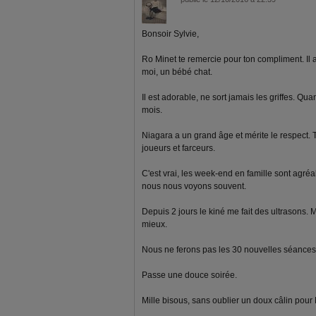
Bonsoir Sylvie,
Ro Minet te remercie pour ton compliment. Il 
moi, un bébé chat.
Il est adorable, ne sort jamais les griffes. Quan
mois.
Niagara a un grand âge et mérite le respect. To
joueurs et farceurs.
C'est vrai, les week-end en famille sont agré
nous nous voyons souvent.
Depuis 2 jours le kiné me fait des ultrasons.
mieux.
Nous ne ferons pas les 30 nouvelles séances 
Passe une douce soirée.
Mille bisous, sans oublier un doux câlin pour