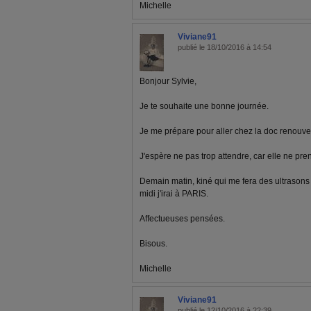
Michelle
Viviane91
publié le 18/10/2016 à 14:54
Bonjour Sylvie,
Je te souhaite une bonne journée.
Je me prépare pour aller chez la doc renouv
J'espère ne pas trop attendre, car elle ne pr
Demain matin, kiné qui me fera des ultrasons à
midi j'irai à PARIS.
Affectueuses pensées.
Bisous.
Michelle
Viviane91
publié le 12/10/2016 à 22:39