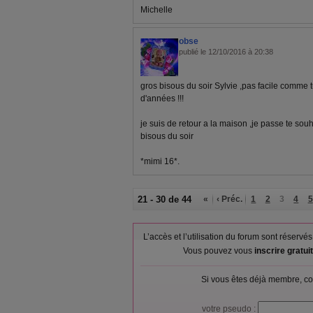
Michelle
obse
publié le 12/10/2016 à 20:38
gros bisous du soir Sylvie ,pas facile comme t
d'années !!!
je suis de retour a la maison ,je passe te sou
bisous du soir
*mimi 16*.
21 - 30 de 44
«
‹ Préc.
1
2
3
4
5
L’accès et l’utilisation du forum sont réser
Vous pouvez vous
inscrire gratu
Si vous êtes déjà membre, co
votre pseudo :