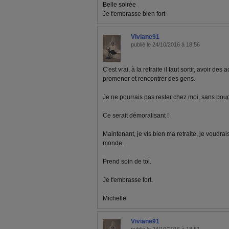
Belle soirée
Je t'embrasse bien fort
Viviane91
publié le 24/10/2016 à 18:56
C'est vrai, à la retraite il faut sortir, avoir des
promener et rencontrer des gens.
Je ne pourrais pas rester chez moi, sans bouge
Ce serait démoralisant !
Maintenant, je vis bien ma retraite, je voudrais 
monde.
Prend soin de toi.
Je t'embrasse fort.
Michelle
Viviane91