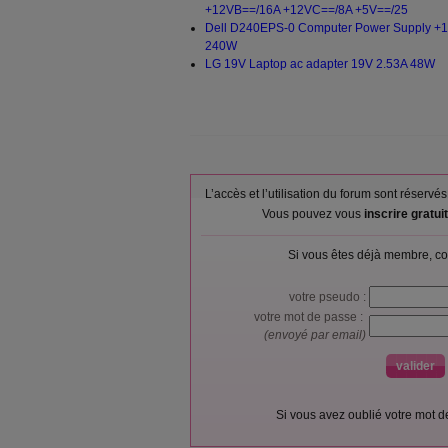
+12VB==/16A +12VC==/8A +5V==/25
Dell D240EPS-0 Computer Power Supply +
240W
LG 19V Laptop ac adapter 19V 2.53A 48W
L’accès et l’utilisation du forum sont réser
Vous pouvez vous
inscrire gratu
Si vous êtes déjà membre, co
votre pseudo :
votre mot de passe :
(envoyé par email)
Si vous avez oublié votre mot 