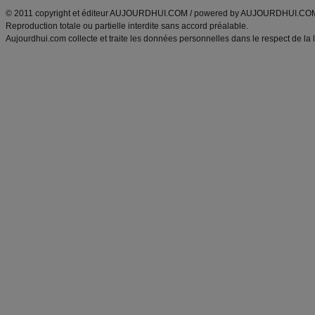
© 2011 copyright et éditeur AUJOURDHUI.COM / powered by AUJOURDHUI.CO
Reproduction totale ou partielle interdite sans accord préalable.
Aujourdhui.com collecte et traite les données personnelles dans le respect de la 