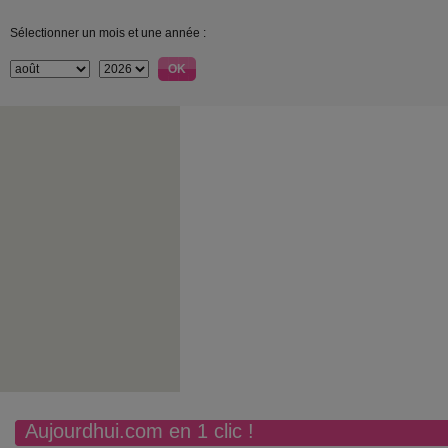
Sélectionner un mois et une année :
Aujourdhui.com en 1 clic !