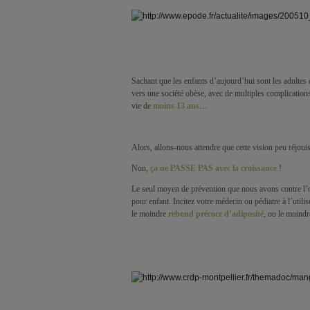
Sachant que les enfants d’aujourd’hui sont les adulte
vers une société obèse, avec de multiples complicatio
vie de
moins 13 ans
…
Alors, allons-nous attendre que cette vision peu réjouis
Non,
ça ne PASSE PAS avec la croissance
!
Le seul moyen de prévention que nous avons contre l’ob
pour enfant. Incitez votre médecin ou pédiatre à l’utili
le moindre
rebond précoce d’adiposité
, ou le moind