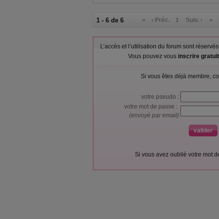
1 - 6 de 6
«
‹ Préc.
1
Suiv. ›
»
L’accès et l’utilisation du forum sont réser
Vous pouvez vous
inscrire gratu
Si vous êtes déjà membre, co
votre pseudo :
votre mot de passe :
(envoyé par email)
Si vous avez oublié votre mot 