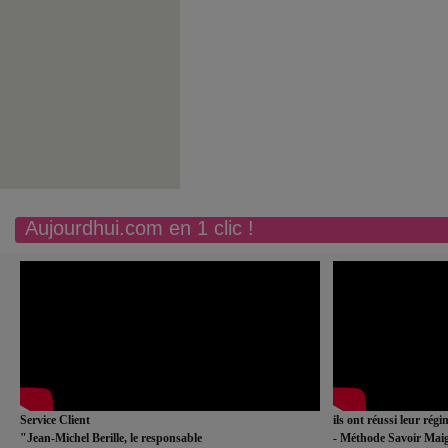
Aujourdhui.com en 1 clic !
Service Client
ils ont réussi leur rég
"Jean-Michel Berille, le responsable
- Méthode Savoir Maig