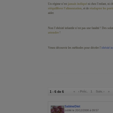
Un régime n’est
jamais indiqué
ni chez l’enfant, ni c
rééquilibrer l’alimentation
, et de
réadapter les port
aider.
Non l’obésité infantile n’est pas une fatalité ! Des sol
attendre
!
Venez découvrir les méthodes pour déceler l’
obésité in
1 - 6 de 6
«
‹ Préc.
1
Suiv. ›
»
SabineDiet
publié le 20/12/2008 à 09:57