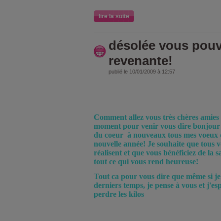
lire la suite
désolée vous pouv
revenante!
publié le 10/01/2009 à 12:57
Comment allez vous très chères amies 
moment pour venir vous dire bonjour 
du coeur à nouveaux tous mes voeux 
nouvelle année! Je souhaite que tous v
réalisent et que vous bénéficiez de la s
tout ce qui vous rend heureuse!
Tout ca pour vous dire que même si je
derniers temps, je pense à vous et j'es
perdre les kilos