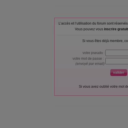
L’accès et l’utilisation du forum sont réser
Vous pouvez vous
inscrire gratu
Si vous êtes déjà membre, co
votre pseudo :
votre mot de passe :
(envoyé par email)
Si vous avez oublié votre mot 