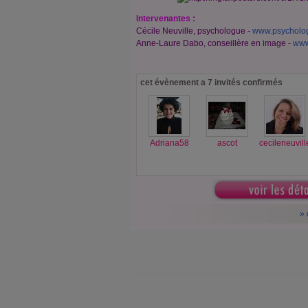
Intervenantes :
Cécile Neuville, psychologue -
www.psychologu
Anne-Laure Dabo, conseillère en image -
www
cet évènement a 7 invités confirmés
Adriana58
ascot
cecileneuvill
» 