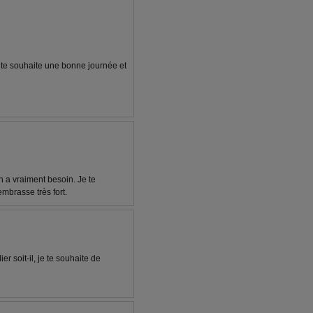
 te souhaite une bonne journée et
n a vraiment besoin. Je te
embrasse très fort.
er soit-il, je te souhaite de