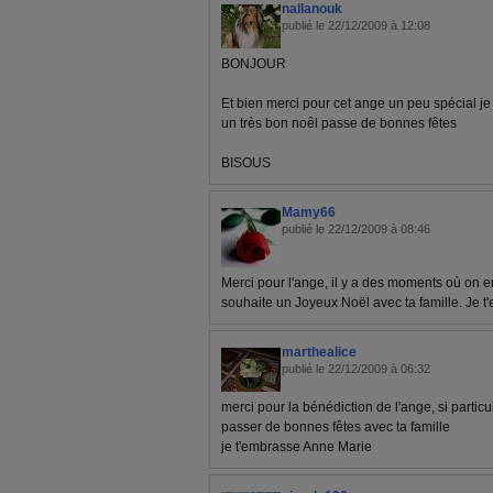
nallanouk
publié le 22/12/2009 à 12:08
BONJOUR
Et bien merci pour cet ange un peu spécial je
un très bon noêl passe de bonnes fêtes
BISOUS
Mamy66
publié le 22/12/2009 à 08:46
Merci pour l'ange, il y a des moments où on e
souhaite un Joyeux Noël avec ta famille. Je t'
marthealice
publié le 22/12/2009 à 06:32
merci pour la bénédiction de l'ange, si particuli
passer de bonnes fêtes avec ta famille
je t'embrasse Anne Marie