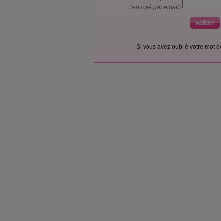
(envoyé par email)
Si vous avez oublié votre mot 