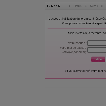
1 - 6 de 6
«
‹ Préc.
1
Suiv. ›
»
L’accès et l’utilisation du forum sont réser
Vous pouvez vous
inscrire gratu
Si vous êtes déjà membre, co
votre pseudo :
votre mot de passe :
(envoyé par email)
Si vous avez oublié votre mot 