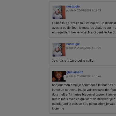
nostalgie
publié le 25/07/2009 à 19:29
Ouh!là!là! Qu'est-ce tout ce bazar? Je disais do
avec la petite fleur, je mets les chatons sur 
en regardant l'arc-en-ciel.Merci gentille Asco
nostalgie
publié le 25/07/2009 à 19:27
Je choisis la 1ère petite cuillerr
ghislaine62
publié le 25/07/2009 à 18:47
bonjour mon amie je commence le tour des blo
lancé un nouveau jeu je vais essayer de ré
dois mettre 7 images bleues et taguer 7 amie
retard mais avec ce qui vient de m'arriver je n
maintenant je vais un peu mieux alors je vais
lucienne