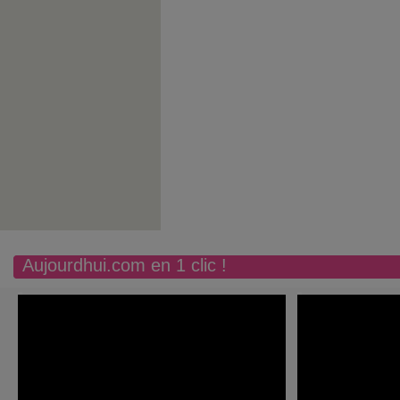
Aujourdhui.com en 1 clic !