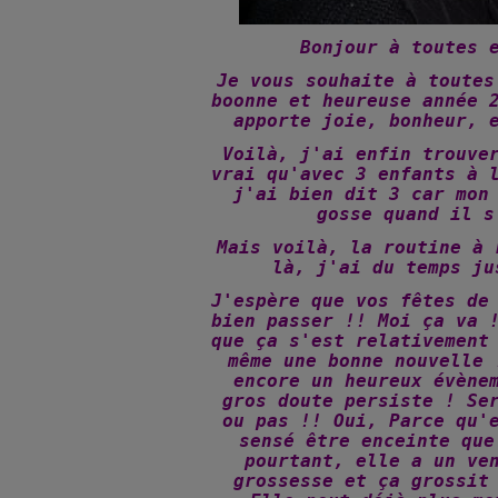
Bonjour à toutes 
Je vous souhaite à toutes
boonne et heureuse année 
apporte joie, bonheur, 
Voilà, j'ai enfin trouve
vrai qu'avec 3 enfants à 
j'ai bien dit 3 car mon
gosse quand il s
Mais voilà, la routine à 
là, j'ai du temps ju
J'espère que vos fêtes de
bien passer !! Moi ça va 
que ça s'est relativement
même une bonne nouvelle 
encore un heureux évène
gros doute persiste ! Se
ou pas !! Oui, Parce qu'
sensé être enceinte que
pourtant, elle a un ve
grossesse et ça grossit