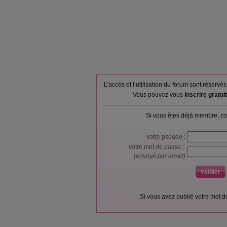
L’accès et l’utilisation du forum sont réser
Vous pouvez vous
inscrire gratu
Si vous êtes déjà membre, co
votre pseudo :
votre mot de passe :
(envoyé par email)
Si vous avez oublié votre mot 