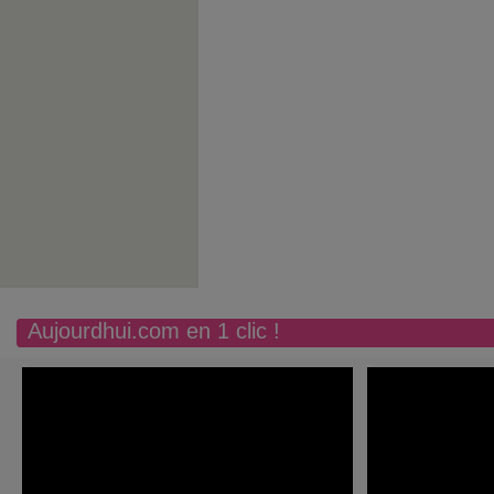
Aujourdhui.com en 1 clic !