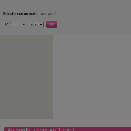
Sélectionner un mois et une année :
Aujourdhui.com en 1 clic !