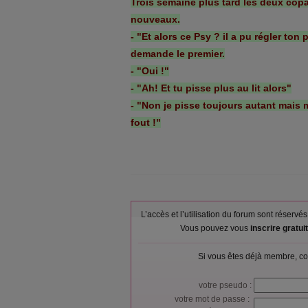
Trois semaine plus tard les deux copa
nouveaux.
- "Et alors ce Psy ? il a pu régler ton
demande le premier.
- "Oui !"
- "Ah! Et tu pisse plus au lit alors"
- "Non je pisse toujours autant mais 
fout !"
L’accès et l’utilisation du forum sont réser
Vous pouvez vous
inscrire gratu
Si vous êtes déjà membre, co
votre pseudo :
votre mot de passe :