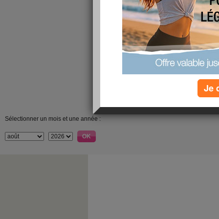
Je 
Sélectionner un mois et une année :