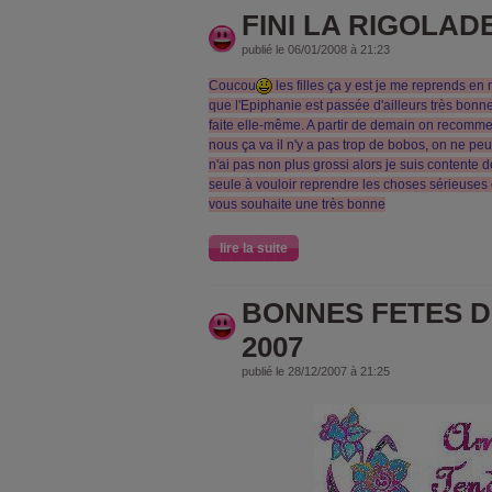
FINI LA RIGOLAD
publié le 06/01/2008 à 21:23
Coucou
les filles ça y est je me reprends en 
que l'Epiphanie est passée d'ailleurs très bonn
faite elle-même. A partir de demain on recommen
nous ça va il n'y a pas trop de bobos, on ne peut
n'ai pas non plus grossi alors je suis contente d
seule à vouloir reprendre les choses sérieuses
vous souhaite une très bonne
lire la suite
BONNES FETES D
2007
publié le 28/12/2007 à 21:25