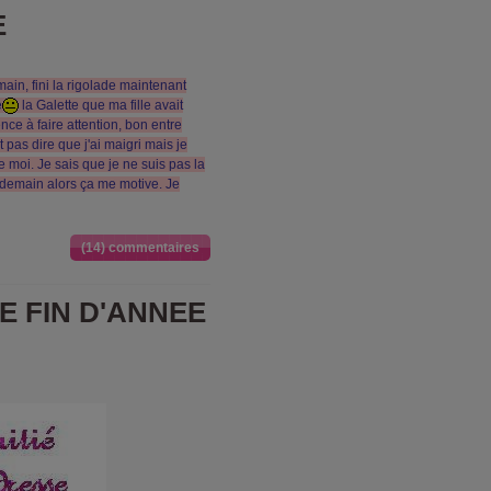
E
main, fini la rigolade maintenant
e
la Galette que ma fille avait
ce à faire attention, bon entre
 pas dire que j'ai maigri mais je
e moi. Je sais que je ne suis pas la
 demain alors ça me motive. Je
(14) commentaires
E FIN D'ANNEE