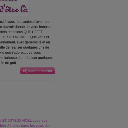
ci à vous mes amies d'avoir tout
de m'avoir donné de votre temps et
ie plein de bisous QUE CETTE
UR DU MONDE ! Que vous et
reinement, avec générosité et en
tte de réaliser quelques uns de
exte que j’adore….. Je vous
nvie furieuse d’en réaliser quelques
afin de goû
(8) commentaires
BON ET JOYEUX NOEL avec vos
ein d'étoiles dans les yeux des