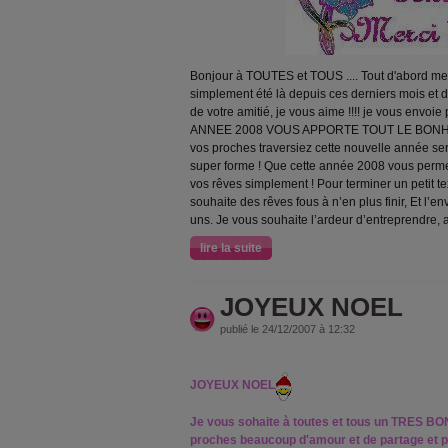
Bonjour à TOUTES et TOUS .... Tout d'abord mer
simplement été là depuis ces derniers mois et 
de votre amitié, je vous aime !!!! je vous envo
ANNEE 2008 VOUS APPORTE TOUT LE BONHE
vos proches traversiez cette nouvelle année se
super forme ! Que cette année 2008 vous perme
vos rêves simplement ! Pour terminer un petit t
souhaite des rêves fous à n’en plus finir, Et l’e
uns. Je vous souhaite l’ardeur d’entreprendre, 
lire la suite
JOYEUX NOEL
publié le 24/12/2007 à 12:32
JOYEUX NOEL
Je vous sohaite à toutes et tous un TRES 
proches beaucoup d'amour et de partage et pl