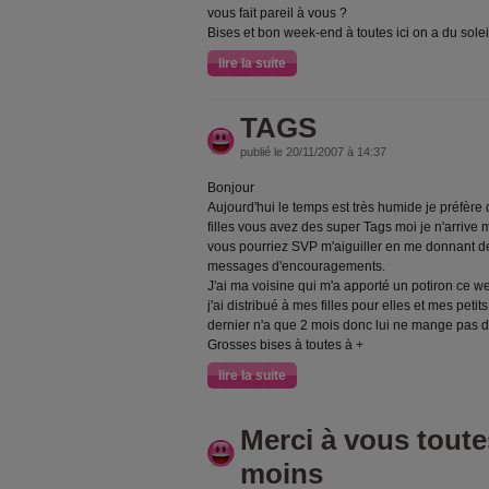
vous fait pareil à vous ?
Bises et bon week-end à toutes ici on a du solei
lire la suite
TAGS
publié le 20/11/2007 à 14:37
Bonjour
Aujourd'hui le temps est très humide je préfère qu
filles vous avez des super Tags moi je n'arriv
vous pourriez SVP m'aiguiller en me donnant d
messages d'encouragements.
J'ai ma voisine qui m'a apporté un potiron ce w
j'ai distribué à mes filles pour elles et mes petits
dernier n'a que 2 mois donc lui ne mange pas 
Grosses bises à toutes à +
lire la suite
Merci à vous toute
moins