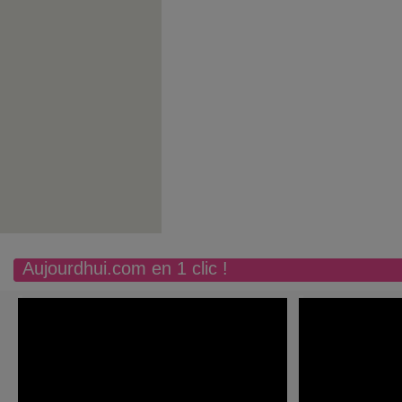
Aujourdhui.com en 1 clic !