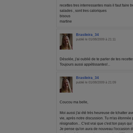
recettes tres interressantes mais il faut faire t
salades , sont tres caloriques
bisous
martine
Brasileira_34
publié le 01/08/2009 à 21:11
Désolée, j'ai oublié de te parler de tes recette
Toujours aussi appétissantes!...
Brasileira_34
publié le 01/08/2009 à 21:09
Coucou ma belle,
Moi aussi j'ai été très heureuse de tchatter av
vie, après notre discussion. Tu m'as étonnée 
résignation... C'est vrai que c'est ton pays qui
Je pense qu'on aura de nouveau l'occasion de 