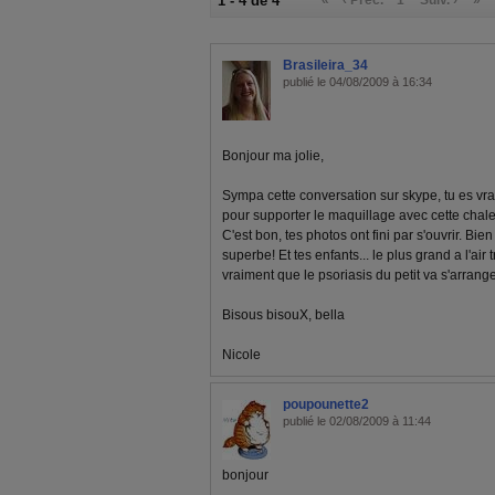
1 - 4 de 4
Brasileira_34
publié le 04/08/2009 à 16:34
Bonjour ma jolie,
Sympa cette conversation sur skype, tu es vra
pour supporter le maquillage avec cette chaleur
C'est bon, tes photos ont fini par s'ouvrir. Bien
superbe! Et tes enfants... le plus grand a l'air
vraiment que le psoriasis du petit va s'arrang
Bisous bisouX, bella
Nicole
poupounette2
publié le 02/08/2009 à 11:44
bonjour