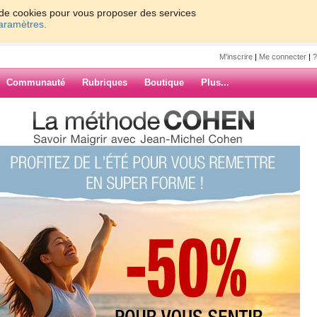
on de cookies pour vous proposer des services
paramètres.
M'inscrire
|
Me connecter
|
?
Communauté
Rubriques
Boutique
Plus...
été
ur
ARCHIVES