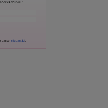
nnectez-vous ici :
de passe,
cliquant ici
.