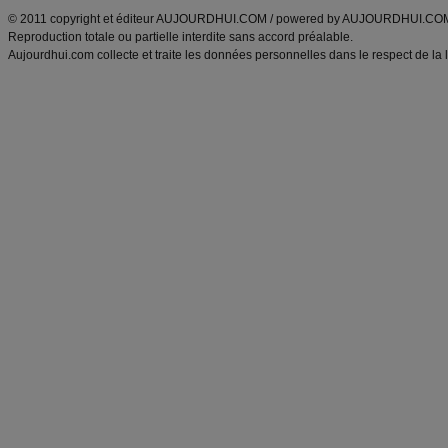
© 2011 copyright et éditeur AUJOURDHUI.COM / powered by AUJOURDHUI.CO
Reproduction totale ou partielle interdite sans accord préalable.
Aujourdhui.com collecte et traite les données personnelles dans le respect de la 