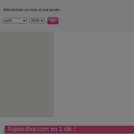
Sélectionner un mois et une année :
Aujourdhui.com en 1 clic !