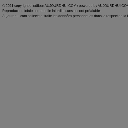
© 2011 copyright et éditeur AUJOURDHUI.COM / powered by AUJOURDHUI.CO
Reproduction totale ou partielle interdite sans accord préalable.
Aujourdhui.com collecte et traite les données personnelles dans le respect de la 