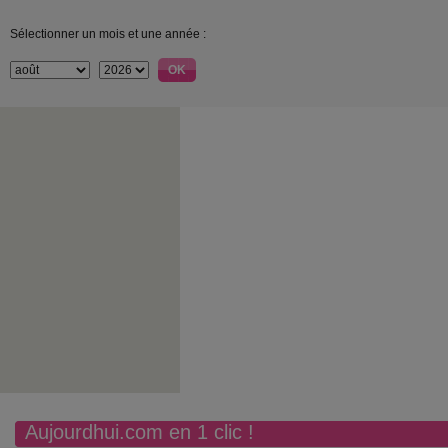
Sélectionner un mois et une année :
Aujourdhui.com en 1 clic !