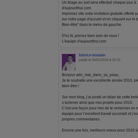
Un tirage au sort sera effectué chaque jour à
d'aujourdhui.com.
Imprimez vite votre invitation gratuite offerte
sur votre page d'accueil et en cliquant sur le
Bien-être" dans le menu de gauche.
D'ici là, prenez bien soin de vous !
L'équipe d'aujourdhui.com
fabrice-boutain
publié le 06/01/2010 à 02:32
Bonjour ado_mal_dans_sa_peau,
Je te souhaite une excellente année 2010, pl
bien-être !
Sur mon blog, j’ai posté un bilan de cette bel
s’achever ainsi que nos projets pour 2010.
C’est une façon pour moi de te remercier en
équipe pour l’excellent travail accompli et j’e
propres commentaires.
Encore une fois, meilleurs voeux pour 2010 à to