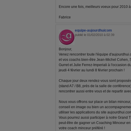
Encore une fois, meilleurs voeux pour 2010 à to
Fabrice
equipe-aujourdhuicom
publié le 01/02/2010 à 02:39
Bonjour,
Venez rencontrer toute l'équipe d'aujourdhui.
et vos coachs bien-être Jean-Michel Cohen, 
Gurret et Julie Ferrez-Imperiali à l'occasion d
jeudi 4 février au lundi 8 février prochain !
Chaque jour deux rendez-vous sont proposés 
(stand A7 / B8, près de la salle de conférenc
rencontrer aussi entre vous et de repartir av
Nous vous offrons sur place un bilan minceur, 
conseil en image ou bien un accompagnemen
utiliser les applications du site aujourdhui.com
Vous pourrez aussi participer à notre Grand T
peut-être de gagner un Coaching Minceur en l
votre coach minceur préféré !