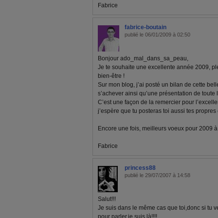
Fabrice
fabrice-boutain
publié le 06/01/2009 à 02:50
Bonjour ado_mal_dans_sa_peau,
Je te souhaite une excellente année 2009, pl
bien-être !
Sur mon blog, j’ai posté un bilan de cette bel
s’achever ainsi qu’une présentation de toute 
C’est une façon de la remercier pour l’excelle
j’espère que tu posteras toi aussi tes propre
Encore une fois, meilleurs voeux pour 2009 à to
Fabrice
princess88
publié le 29/07/2007 à 14:58
Salut!!!
Je suis dans le même cas que toi,donc si tu v
pour parler,je suis là!!!!