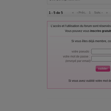
1 - 5 de 5
«
‹ Préc.
1
Suiv. ›
»
L’accès et l’utilisation du forum sont réser
Vous pouvez vous
inscrire gratu
Si vous êtes déjà membre, co
votre pseudo :
votre mot de passe :
(envoyé par email)
Si vous avez oublié votre mot 