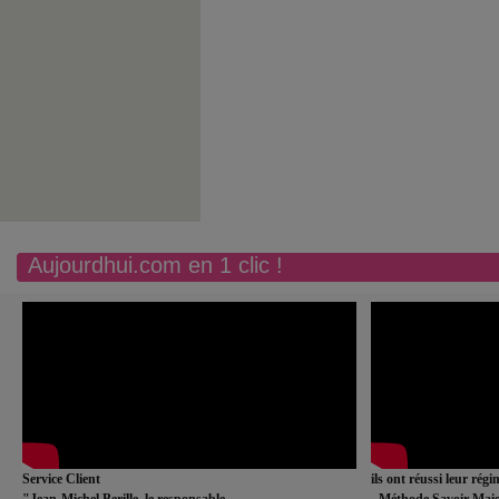
Aujourdhui.com en 1 clic !
Service Client
ils ont réussi leur rég