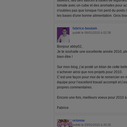
saveurs, fais des sauces à bases de légumes
tomate avec un cube et des aromates pour ac
n'oublies pas que lorsque l'on perd du poids il
les bases d'une bonne alimentation. Gros biso
fabrice-boutain
publié le 06/01/2010 à 02:38
Bonjour abby02,
Je te souhaite une excellente année 2010, pl
bien-être !
Sur mon blog, j’ai posté un bilan de cette bel
s’achever ainsi que nos projets pour 2010.
C’est une façon pour moi de te remercier en
équipe pour l’excellent travail accompli et j’e
propres commentaires.
Encore une fois, meilleurs voeux pour 2010 à to
Fabrice
orionne
publié le 03/01/2010 à 20:25