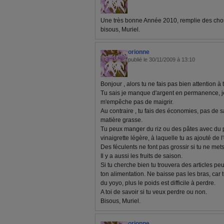
Une très bonne Année 2010, remplie des chos
bisous, Muriel.
orionne
publié le 30/11/2009 à 13:10
Bonjour , alors tu ne fais pas bien attention à 
Tu sais je manque d'argent en permanence, j
m'empêche pas de maigrir.
Au contraire , tu fais des économies, pas de 
matière grasse.
Tu peux manger du riz ou des pâtes avec du pou
vinaigrette légère, à laquelle tu as ajouté de l
Des féculents ne font pas grossir si tu ne met
Il y a aussi les fruits de saison.
Si tu cherche bien tu trouvera des articles p
ton alimentation. Ne baisse pas les bras, car tu
du yoyo, plus le poids est difficile à perdre.
A toi de savoir si tu veux perdre ou non.
Bisous, Muriel.
orionne