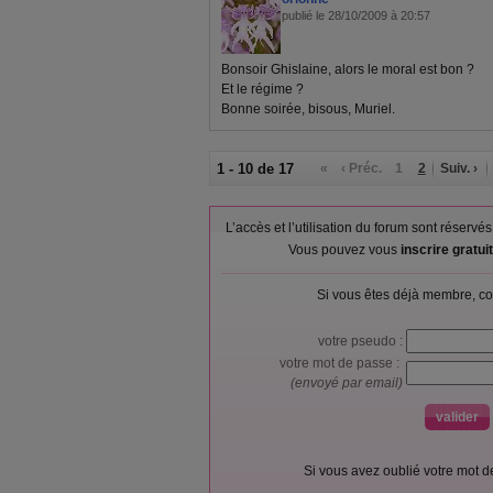
publié le 28/10/2009 à 20:57
Bonsoir Ghislaine, alors le moral est bon ?
Et le régime ?
Bonne soirée, bisous, Muriel.
1 - 10 de 17
«
‹ Préc.
1
2
Suiv. ›
L’accès et l’utilisation du forum sont réser
Vous pouvez vous
inscrire gratu
Si vous êtes déjà membre, co
votre pseudo :
votre mot de passe :
(envoyé par email)
Si vous avez oublié votre mot 