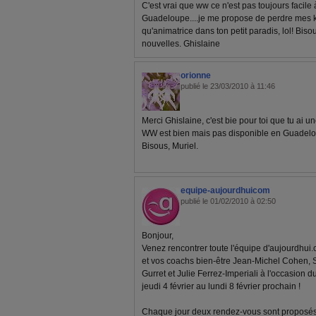
C'est vrai que ww ce n'est pas toujours facile
Guadeloupe....je me propose de perdre mes kil
qu'animatrice dans ton petit paradis, lol! Biso
nouvelles. Ghislaine
orionne
publié le 23/03/2010 à 11:46
Merci Ghislaine, c'est bie pour toi que tu ai
WW est bien mais pas disponible en Guadelo
Bisous, Muriel.
equipe-aujourdhuicom
publié le 01/02/2010 à 02:50
Bonjour,
Venez rencontrer toute l'équipe d'aujourdhui.
et vos coachs bien-être Jean-Michel Cohen, 
Gurret et Julie Ferrez-Imperiali à l'occasion d
jeudi 4 février au lundi 8 février prochain !
Chaque jour deux rendez-vous sont proposés 