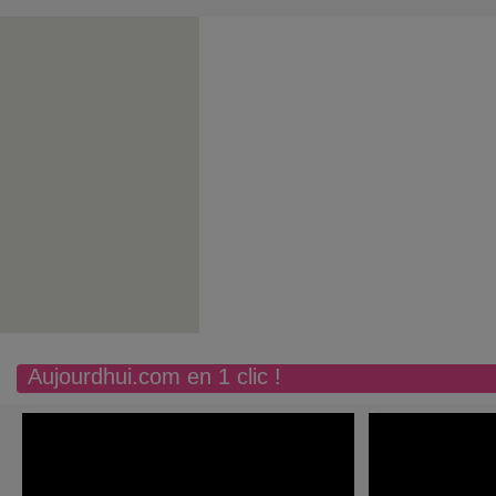
Aujourdhui.com en 1 clic !