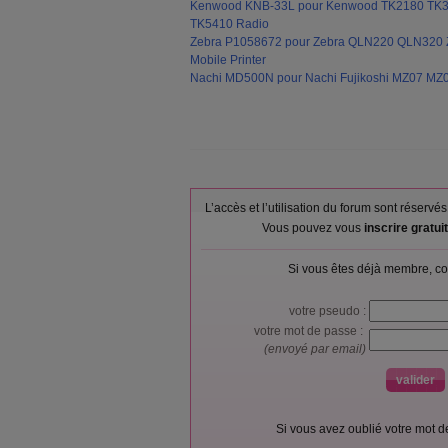
Kenwood KNB-33L pour Kenwood TK2180 TK
TK5410 Radio
Zebra P1058672 pour Zebra QLN220 QLN320
Mobile Printer
Nachi MD500N pour Nachi Fujikoshi MZ07 MZ
L’accès et l’utilisation du forum sont réser
Vous pouvez vous
inscrire gratu
Si vous êtes déjà membre, co
votre pseudo :
votre mot de passe :
(envoyé par email)
Si vous avez oublié votre mot 