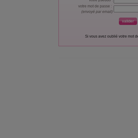
votre pseudo :
votre mot de passe :
(envoyé par email)
Si vous avez oublié votre mot 