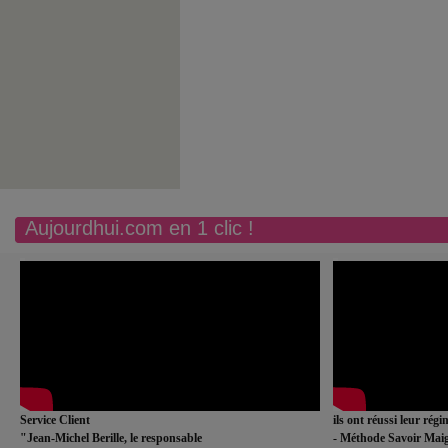
Aujourdhui.com en 1 clic !
Service Client
ils ont réussi leur rég
"Jean-Michel Berille, le responsable
- Méthode Savoir Maig