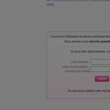
HP TT03XL pour HP HSN-I13C-5 HSTNN-LB8
DB8K
L’accès et l’utilisation du forum sont réser
Vous pouvez vous
inscrire gratu
Si vous êtes déjà membre, co
votre pseudo :
votre mot de passe :
(envoyé par email)
Si vous avez oublié votre mot 