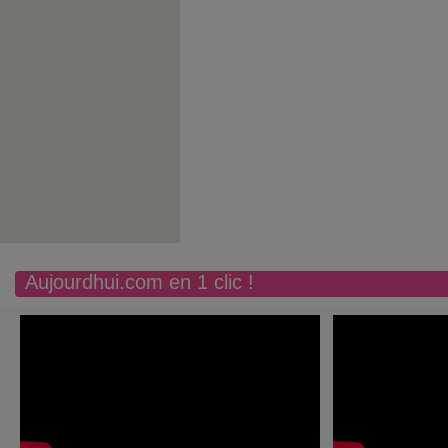
Aujourdhui.com en 1 clic !