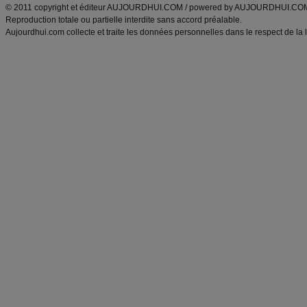
© 2011 copyright et éditeur AUJOURDHUI.COM / powered by AUJOURDHUI.CO
Reproduction totale ou partielle interdite sans accord préalable.
Aujourdhui.com collecte et traite les données personnelles dans le respect de la 