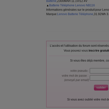
Batterie
,2300MAH 11.1V/12.4V
▲
Batterie Téléphone Lenovo NB116
Informations générales sur le produit:pour Le
Marque:
Lenovo Batterie Téléphone
,31.92Wh 3
L’accès et l’utilisation du forum sont réser
Vous pouvez vous
inscrire gratu
Si vous êtes déjà membre, co
votre pseudo :
votre mot de passe :
(envoyé par email)
Si vous avez oublié votre mot 