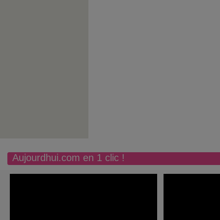
Aujourdhui.com en 1 clic !