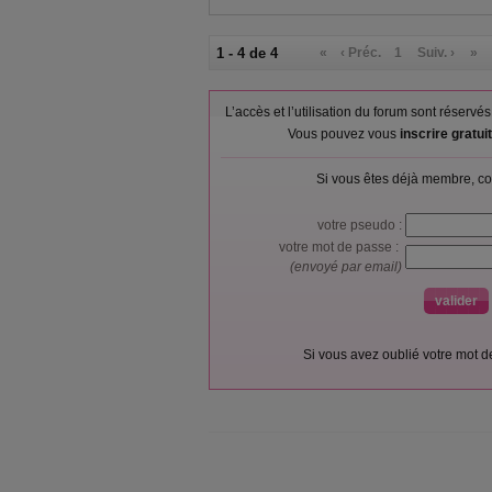
1 - 4 de 4
«
‹ Préc.
1
Suiv. ›
»
L’accès et l’utilisation du forum sont réser
Vous pouvez vous
inscrire gratu
Si vous êtes déjà membre, co
votre pseudo :
votre mot de passe :
(envoyé par email)
Si vous avez oublié votre mot 