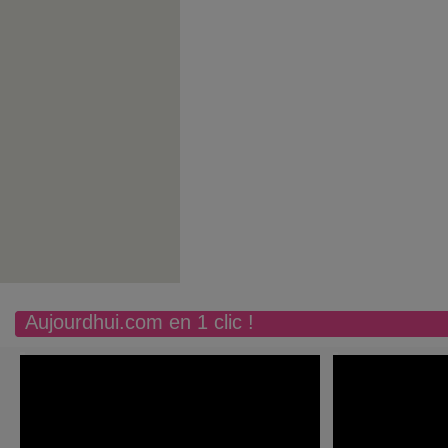
Aujourdhui.com en 1 clic !