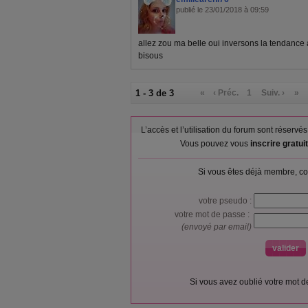
publié le 23/01/2018 à 09:59
allez zou ma belle oui inversons la tendance 
bisous
1 - 3 de 3
«
‹ Préc.
1
Suiv. ›
»
L’accès et l’utilisation du forum sont réser
Vous pouvez vous
inscrire gratu
Si vous êtes déjà membre, co
votre pseudo :
votre mot de passe :
(envoyé par email)
Si vous avez oublié votre mot 