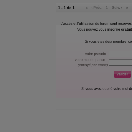
1 - 1 de 1
«
‹ Préc.
1
Suiv. ›
»
L’accès et l’utilisation du forum sont réser
Vous pouvez vous
inscrire gratu
Si vous êtes déjà membre, co
votre pseudo :
votre mot de passe :
(envoyé par email)
Si vous avez oublié votre mot 