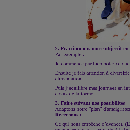
2. Fractionnons notre objectif en
Par exemple :
Je commence par bien noter ce que
Ensuite je fais attention à diversif
alimentation
Puis j’équilibre mes journées en inté
atouts de la forme.
3. Faire suivant nos possibilités
Adaptons notre "plan" d'amaigrisse
Recensons :
Ce qui nous empêche d’avancer. (E
mange trop, pas assez varié ? Je bo