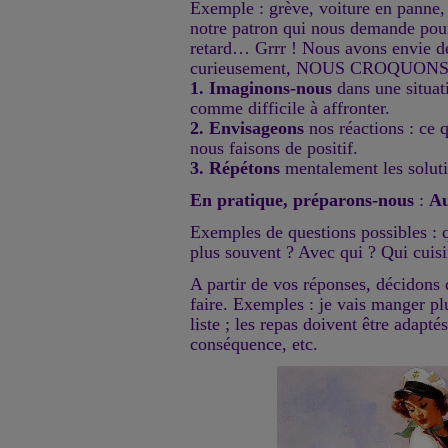
Exemple : grève, voiture en panne, 
notre patron qui nous demande pou
retard… Grrr ! Nous avons envie d
curieusement, NOUS CROQUON
1. Imaginons-nous
dans une situat
comme difficile à affronter.
2. Envisageons
nos réactions : ce 
nous faisons de positif.
3. Répétons
mentalement les soluti
En pratique, préparons-nous
:
Au
Exemples de questions possibles : 
plus souvent ? Avec qui ? Qui cuisi
A partir de vos réponses, décidons 
faire. Exemples : je vais manger plu
liste ; les repas doivent être adaptés
conséquence, etc.