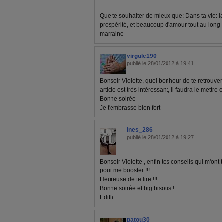
Que te souhaiter de mieux que: Dans ta vie: la 
prospérité, et beaucoup d'amour tout au long
marraine
virgule190
publié le 28/01/2012 à 19:41
Bonsoir Violette, quel bonheur de te retrouver
article est très intéressant, il faudra le mettre e
Bonne soirée
Je t'embrasse bien fort
Ines_286
publié le 28/01/2012 à 19:27
Bonsoir Violette , enfin tes conseils qui m'on
pour me booster !!!
Heureuse de te lire !!!
Bonne soirée et big bisous !
Edith
patou30