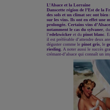
L’Alsace et la Lorraine
Danscette région de l’Est de la F
des sols et un climat sec ont bien
sur les vins. Ils ont en effet une 
prolongée. Certains vins d’Alsace 
notamment le cas du
sylvaner
, d
l’
edelzwicker
et du
pinot blanc
. E
il est préférable d’attendre deux an
déguster comme le
pinot gris
, le
g
riesling
. A noter aussi le succès g
crémant-d’alsace qui connaît un i