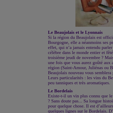
Le Beaujolais et le Lyonnais
Si la région du Beaujolais est offic
Bourgogne, elle a néanmoins ses pr
effet, qui n’a jamais entendu parle
célèbre dans le monde entier et fêt
troisième jeudi de novembre ? Mais 
une fois que vous aurez goûté aux a
région (Saint-Amour, Juliénas ou Br
Beaujolais nouveau vous semblera p
Leurs particularités : les vins du Be
peu tanniques et très aromatiques.
Le Bordelais
Existe-t-il un vin plus connu que 
? Sans doute pas... Sa longue histo
pour quelque chose. Il est d’ailleurs
quelques lignes sur le Bordelais. D