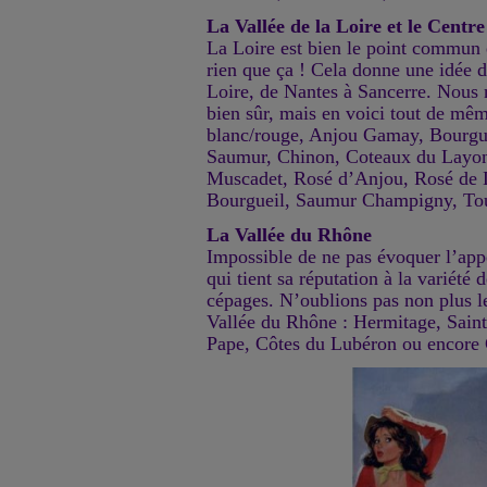
La Vallée de la Loire et le Centre
La Loire est bien le point commun e
rien que ça ! Cela donne une idée d
Loire, de Nantes à Sancerre. Nous n
bien sûr, mais en voici tout de mê
blanc/rouge, Anjou Gamay, Bourgu
Saumur, Chinon, Coteaux du Layon
Muscadet, Rosé d’Anjou, Rosé de L
Bourgueil, Saumur Champigny, Tou
La Vallée du Rhône
Impossible de ne pas évoquer l’ap
qui tient sa réputation à la variété 
cépages. N’oublions pas non plus le
Vallée du Rhône : Hermitage, Sain
Pape, Côtes du Lubéron ou encore 