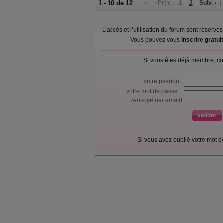
1 - 10 de 12
«
‹ Préc.
1
2
Suiv. ›
L’accès et l’utilisation du forum sont réser
Vous pouvez vous
inscrire gratu
Si vous êtes déjà membre, co
votre pseudo :
votre mot de passe :
(envoyé par email)
Si vous avez oublié votre mot 