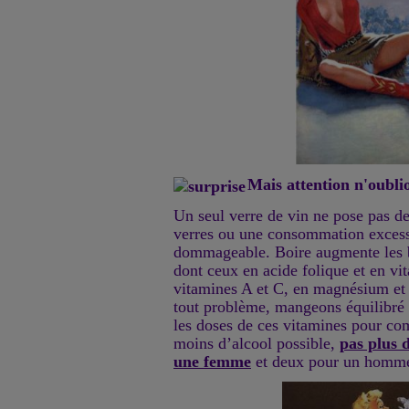
Mais attention n'oubli
Un seul verre de vin ne pose pas d
verres ou une consommation excess
dommageable. Boire augmente les b
dont ceux en acide folique et en vi
vitamines A et C, en magnésium et 
tout problème, mangeons équilibré
les doses de ces vitamines pour co
moins d’alcool possible,
pas plus 
une femme
et deux pour un homme