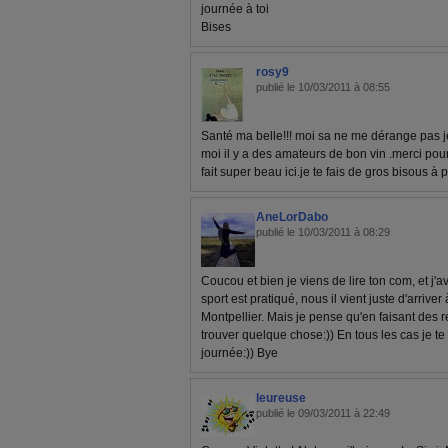
journée à toi
Bises
rosy9
publié le 10/03/2011 à 08:55
Santé ma belle!!! moi sa ne me dérange pas j
moi il y a des amateurs de bon vin .merci po
fait super beau ici.je te fais de gros bisous à 
AneLorDabo
publié le 10/03/2011 à 08:29
Coucou et bien je viens de lire ton com, et j'
sport est pratiqué, nous il vient juste d'arriver
Montpellier. Mais je pense qu'en faisant des r
trouver quelque chose:)) En tous les cas je t
journée:)) Bye
leureuse
publié le 09/03/2011 à 22:49