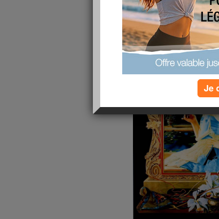
êtes toutes en pleine forme, aujourd
article un peu long mais qui me par
Je 