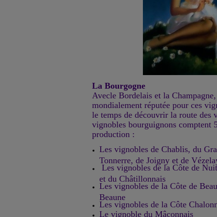
La Bourgogne
Avecle Bordelais et la Champagne,
mondialement réputée pour ces vig
le temps de découvrir la route des 
vignobles bourguignons comptent 5 
production :
Les vignobles de Chablis, du Gra
Tonnerre, de Joigny et de Vézela
Les vignobles de la Côte de Nuit
et du Châtillonnais
Les vignobles de la Côte de Beau
Beaune
Les vignobles de la Côte Chalon
Le vignoble du Mâconnais