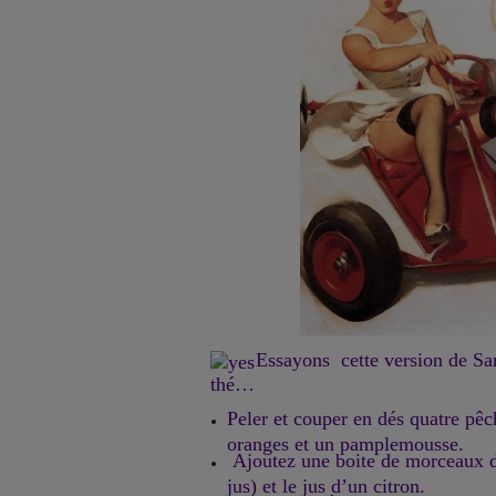
Essayons cette version de Sa
thé…
Peler et couper en dés quatre pê
oranges et un pamplemousse.
Ajoutez une boite de morceaux d’
jus) et le jus d’un citron.