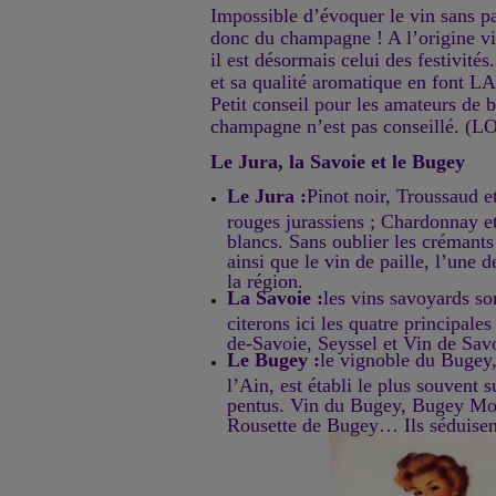
Impossible d’évoquer le vin sans p
donc du champagne ! A l’origine vin
il est désormais celui des festivités
et sa qualité aromatique en font LA
Petit conseil pour les amateurs de bul
champagne n’est pas conseillé. (L
Le Jura, la Savoie et le Bugey
Le Jura :
Pinot noir, Troussaud e
rouges jurassiens ; Chardonnay e
blancs. Sans oublier les crémants
ainsi que le vin de paille, l’une 
la région.
La Savoie :
les vins savoyards son
citerons ici les quatre principal
de-Savoie, Seyssel et Vin de Sav
Le Bugey :
le vignoble du Bugey,
l’Ain, est établi le plus souvent s
pentus. Vin du Bugey, Bugey Mou
Rousette de Bugey… Ils séduise