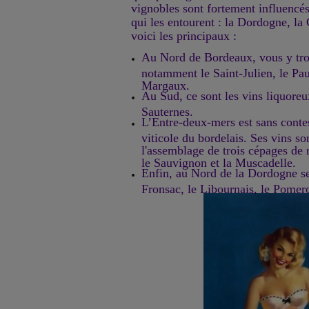
vignobles sont fortement influencés 
qui les entourent : la Dordogne, la
voici les principaux :
Au Nord de Bordeaux, vous y tr
notamment le Saint-Julien, le Pau
Margaux.
Au Sud, ce sont les vins liquoreux
Sauternes.
L’Entre-deux-mers est sans contes
viticole du bordelais. Ses vins so
l'assemblage de trois cépages de r
le Sauvignon et la Muscadelle.
Enfin, au Nord de la Dordogne se 
Fronsac, le Libournais, le Pomer