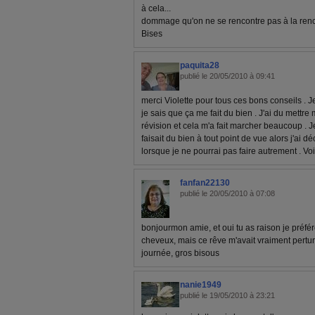
à cela...
dommage qu'on ne se rencontre pas à la renc
Bises
paquita28
publié le 20/05/2010 à 09:41
merci Violette pour tous ces bons conseils . Je
je sais que ça me fait du bien . J'ai du mettr
révision et cela m'a fait marcher beaucoup .
faisait du bien à tout point de vue alors j'ai 
lorsque je ne pourrai pas faire autrement . Voil
fanfan22130
publié le 20/05/2010 à 07:08
bonjourmon amie, et oui tu as raison je préfé
cheveux, mais ce rêve m'avait vraiment pertu
journée, gros bisous
nanie1949
publié le 19/05/2010 à 23:21