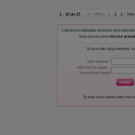
1 - 10 de 27
«
‹ Préc.
1
2
3
Suiv.
L’accès et l’utilisation du forum sont réser
Vous pouvez vous
inscrire gratu
Si vous êtes déjà membre, co
votre pseudo :
votre mot de passe :
(envoyé par email)
Si vous avez oublié votre mot 