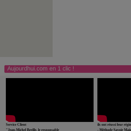
Aujourdhui.com en 1 clic !
Service Client
ils ont réussi leur rég
"Jean-Michel Berille, le responsable
- Méthode Savoir Maig