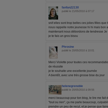
fanfan22130
publié le 21/05/2010 à 07:17
snif elles sont trop belles ces jolies filles qu
nous rappelle notre jeunesse hi hi mais bon 
maintenant nous débordons de tendresse Je 
je te fais un gros bisou
Phrosine
publié le 20/05/2010 à 10:01
Merci Violette pour toutes ces recommandation
de réussite
je te souhaite une excellente journée
A bientôt, avec une très grosse bise du jour
helenegrenoble
publié le 20/05/2010 à 09:56
merci beaucoup pour ton blog, le lire me fait d
"tout ou rien", ça me parle beaucoup, culpabili
prendre un peu de recul, et je pense que fair