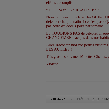
efforts accomplis.
* Enfin SOYONS REALISTES !
Nous pouvons nous fixer des OBJECTIF
déjeuner chaque matin si ce n'est pas déj
pas boire d'alcool 3 jours par semaine.
Et, n'OUBIONS PAS de célébrer chaque
CHANGEMENT acquis dans nos habitud
Aller, Racontez moi vos petites victoire
LES AUTRES !
Très gros bisous, mes Minettes Chéries, et
Violette
1 - 10 de 27
«
‹ Préc.
1
2
3
Suiv.