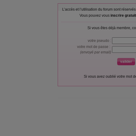
L’accès et l’utilisation du forum sont réser
Vous pouvez vous
inscrire gratu
Si vous êtes déjà membre, co
votre pseudo :
votre mot de passe :
(envoyé par email)
Si vous avez oublié votre mot 