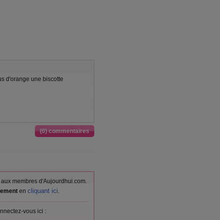
us d'orange une biscotte
(0) commentaires
vés aux membres d'Aujourdhui.com.
cliquant ici
itement
en
.
nnectez-vous ici :