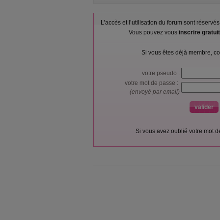
L’accès et l’utilisation du forum sont réser
Vous pouvez vous
inscrire gratu
Si vous êtes déjà membre, co
votre pseudo :
votre mot de passe :
(envoyé par email)
Si vous avez oublié votre mot 