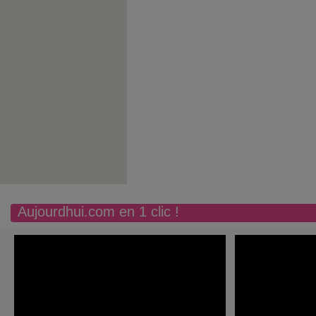
Aujourdhui.com en 1 clic !