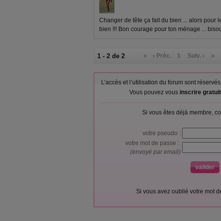
Changer de tête ça fait du bien ... alors pour 
bien !!! Bon courage pour ton ménage ... biso
1 - 2 de 2
«
‹ Préc.
1
Suiv. ›
»
L’accès et l’utilisation du forum sont réser
Vous pouvez vous
inscrire gratu
Si vous êtes déjà membre, co
votre pseudo :
votre mot de passe :
(envoyé par email)
Si vous avez oublié votre mot 