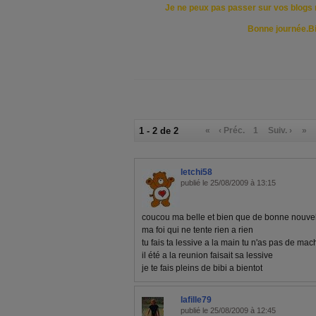
Je ne peux pas passer sur vos blogs 
Bonne journée.B
1 - 2 de 2
«
‹ Préc.
1
Suiv. ›
»
letchi58
publié le 25/08/2009 à 13:15
coucou ma belle et bien que de bonne nouvell
ma foi qui ne tente rien a rien
tu fais ta lessive a la main tu n'as pas de m
il été a la reunion faisait sa lessive
je te fais pleins de bibi a bientot
lafille79
publié le 25/08/2009 à 12:45