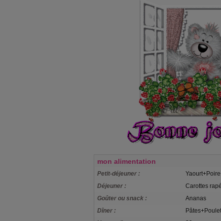
mon alimentation
Petit-déjeuner :
Yaourt+Poire
Déjeuner :
Carottes ra
Goûter ou snack :
Ananas
Dîner :
Pâtes+Poule