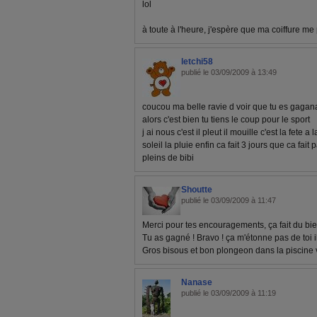
lol
à toute à l'heure, j'espère que ma coiffure me 
letchi58
publié le 03/09/2009 à 13:49
coucou ma belle ravie d voir que tu es gagana
alors c'est bien tu tiens le coup pour le sport
j ai nous c'est il pleut il mouille c'est la fete a
soleil la pluie enfin ca fait 3 jours que ca fait
pleins de bibi
Shoutte
publié le 03/09/2009 à 11:47
Merci pour tes encouragements, ça fait du bie
Tu as gagné ! Bravo ! ça m'étonne pas de toi i
Gros bisous et bon plongeon dans la piscine 
Nanase
publié le 03/09/2009 à 11:19