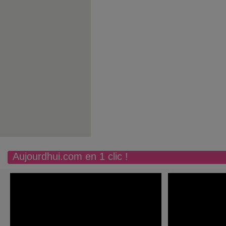
Aujourdhui.com en 1 clic !