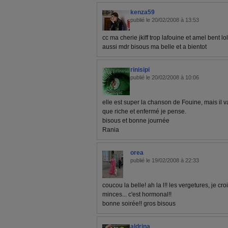
kenza59
publié le 20/02/2008 à 13:53
cc ma cherie jkiff trop lafouine et amel bent lo
aussi mdr bisous ma belle et a bientot
rinisipi
publié le 20/02/2008 à 10:06
elle est super la chanson de Fouine, mais il 
que riche et enfermé je pense.
bisous et bonne journée
Rania
orea
publié le 19/02/2008 à 22:33
coucou la belle! ah la l!! les vergetures, je c
minces... c'est hormonal!!
bonne soirée!! gros bisous
aldrina