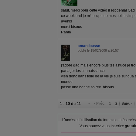
salut, merci pour cette vidéo il est génial Gad 
ce week end je m'occupe de mes petites imperf
avertis
merci bisous
Rania
amandousse
publié le 15/02/2008 à 20:57
j'adore gad mais encore plus tes astuce je tr
partager tes connaissance.
vien donc dans folle de la vie je suis sur qua 
monde.
passe une bonne soirée. bisous
1 - 10 de 11
«
‹ Préc.
1
2
Suiv. ›
L’accès et l’utilisation du forum sont réser
Vous pouvez vous
inscrire gratu