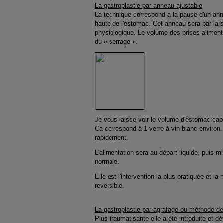
La gastroplastie par anneau ajustable
La technique correspond à la pause d'un anne
haute de l'estomac. Cet anneau sera par la 
physiologique. Le volume des prises alimenta
du « serrage ».
Je vous laisse voir le volume d'estomac cap
Ca correspond à 1 verre à vin blanc environ. 
rapidement.
L'alimentation sera au départ liquide, puis m
normale.
Elle est l'intervention la plus pratiquée et l
reversible.
La gastroplastie par agrafage ou méthode 
Plus traumatisante elle a été
i
ntroduite et d