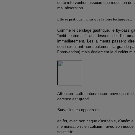
cette intervention associe une réduction de l
mal absorption.
Elle se pratique moins que la 1ère technique...
Comme le cerclage gastrique, le by-pass gas
"petit estomac" au dessus de l'estomac
immédiatement. Les aliments passent direc
court-circuitant non seulement la grande pa
l'intervention) mais également le duodénum e
Attention cette intervention provoquant 
carence est grand.
Surveiller les apports en :
en fer, avec son risque d'asthénie, d'anémie
mémorisation ; en calcium, avec son risque d
squelette ;