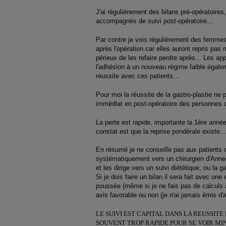
J'ai régulièrement des bilans pré-opératoir
accompagnés de suivi post-opératoire...
Par contre je vois régulièrement des femmes
après l'opération car elles auront repris pas 
périeux de les refaire perdre après... Les app
l'adhésion à un nouveau régime faible égalem
réussite avec ces patients...
Pour moi la réussite de la gastro-plastie ne 
immédiat en post-opératoire des personnes 
La perte est rapide, importante la 1ère année
constat est que la reprise pondérale existe...
En résumé je ne conseille pas aux patients c
systématiquement vers un chirurgien d'Annec
et les dirige vers un suivi diététique, ou la 
Si je dois faire un bilan il sera fait avec un
poussée (même si je ne fais pas de calculs 
avis favorable ou non (je n'ai jamais émis d'
LE SUIVI EST CAPITAL DANS LA REUSSIT
SOUVENT TROP RAPIDE POUR SE VOIR MINCIR 