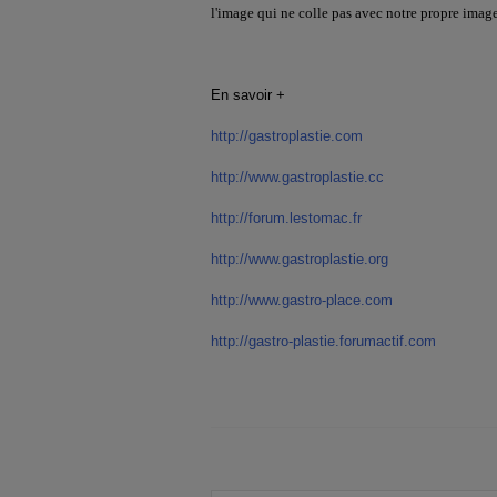
l'image qui ne colle pas avec notre propre image
En savoir +
http://gastroplastie.com
http://www.gastroplastie.cc
http://forum.lestomac.fr
http://www.gastroplastie.org
http://www.gastro-place.com
http://gastro-plastie.forumactif.com