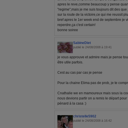
apres le reve,comme beaucoup y pense quan
"regime",mais je me suis toujours dit des que
sur la route de la victoire,ce qui me reussit p
bref apres le 1er week end de septembre je v
reperdre,ça c'est certain!
bonne soiree
SabineDiet
publié le 24/08/2008 à 19:41
je vous approuve et admire mais je pense tout
être utile parfois.
Cest au cas par cas je pense
Pour la chaine Elima pas de prob, je te comp
Cnathalie we en mamoureux mais sous la couette
nous devions partir on a remis le départ pour
pénard à la casa :)
christelle5902
publié le 24/08/2008 à 16:42